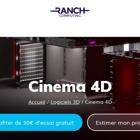
Cinema 4D
Accueil
/
Logiciels 3D
/
Cinema 4D
ofiter de 30€ d’essai gratuit
Estimer mon pro