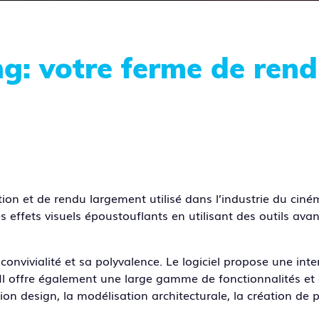
: votre ferme de ren
n et de rendu largement utilisé dans l’industrie du cinéma, 
es effets visuels époustouflants en utilisant des outils av
onvivialité et sa polyvalence. Le logiciel propose une interf
. Il offre également une large gamme de fonctionnalités 
ion design, la modélisation architecturale, la création de p