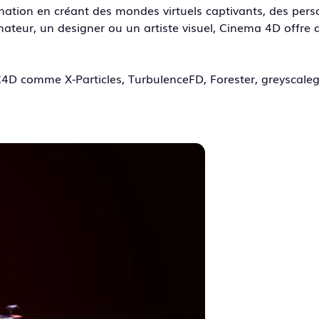
ation en créant des mondes virtuels captivants, des perso
eur, un designer ou un artiste visuel, Cinema 4D offre des 
4D comme X-Particles, TurbulenceFD, Forester, greyscalegor