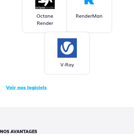
Octane
RenderMan
Render
V-Ray
Voir nos logiciels
NOS AVANTAGES