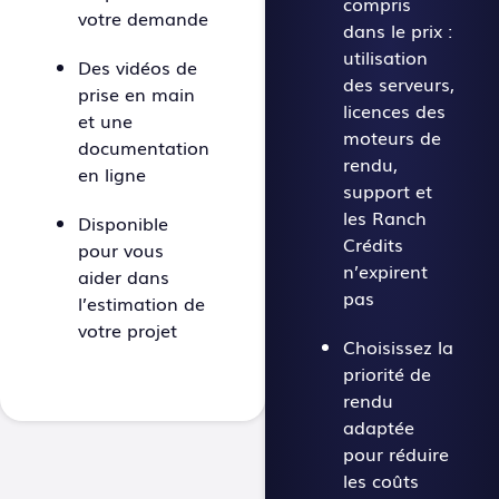
compris
votre demande
dans le prix :
utilisation
Des vidéos de
des serveurs,
prise en main
licences des
et une
moteurs de
documentation
rendu,
en ligne
support et
les Ranch
Disponible
Crédits
pour vous
n’expirent
aider dans
pas
l’estimation de
votre projet
Choisissez la
priorité de
rendu
adaptée
pour réduire
les coûts