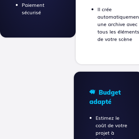
Paiement
Il crée
sécurisé
automatiquemen
une archive avec
tous les élément
de votre scène
Budget
adapté
Estimez le
coût de votre
projet à