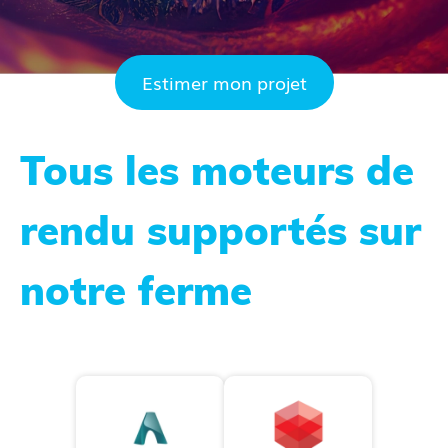
Estimer mon projet
Tous les moteurs de
rendu supportés sur
notre ferme