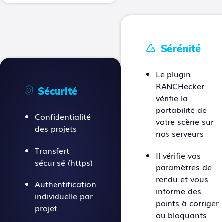
Sérénité
Le plugin
RANCHecker
Sécurité
vérifie la
portabilité de
Confidentialité
votre scène sur
des projets
nos serveurs
Transfert
Il vérifie vos
sécurisé (https)
paramètres de
rendu et vous
Authentification
informe des
individuelle par
points à corriger
projet
ou bloquants