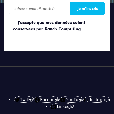
Je m’inscris
J'accepte que mes données soient
conservées par Ranch Computing.
Twitter
Facebook
YouTube
Instagram
LinkedIn