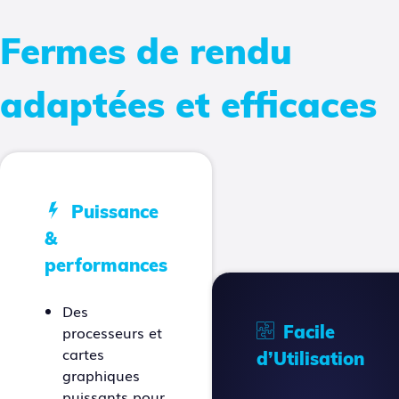
Fermes de rendu
adaptées et efficaces
Puissance
&
performances
Des
Facile
processeurs et
cartes
d’Utilisation
graphiques
puissants pour