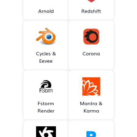
Arnold
Redshift
Cycles &
Corona
Eevee
Fstorm
Mantra &
Render
Karma