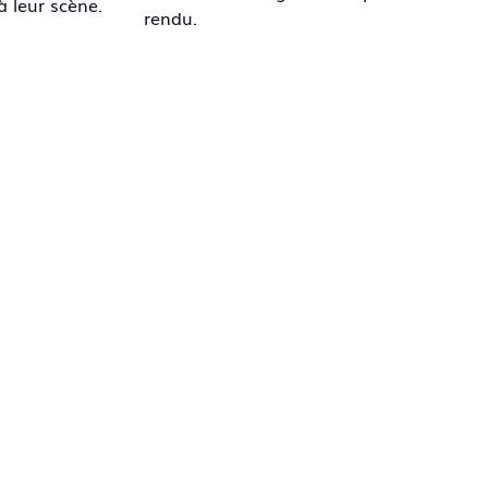
à leur scène.
rendu.