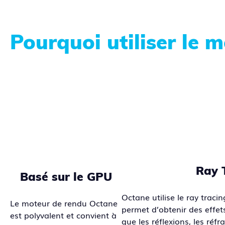
Pourquoi utiliser le 
Ray 
Basé sur le GPU
Octane utilise le ray traci
Le moteur de rendu Octane
permet d’obtenir des effets
est polyvalent et convient à
que les réflexions, les réf