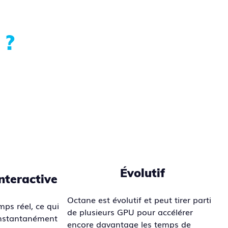
 ?
Évolutif
nteractive
Octane est évolutif et peut tirer parti
ps réel, ce qui
de plusieurs GPU pour accélérer
 instantanément
encore davantage les temps de