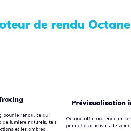
moteur de rendu Octane
Tracing
Prévisualisation i
ng pour le rendu, ce qui
Octane offre un rendu en tem
 de lumière naturels, tels
permet aux artistes de voir
ractions et les ombres