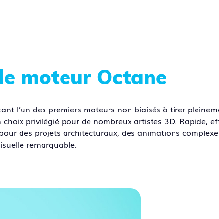
le moteur Octane
tant l’un des premiers moteurs non biaisés à tirer pleinem
 choix privilégié pour de nombreux artistes 3D. Rapide, eff
t pour des projets architecturaux, des animations complex
visuelle remarquable.