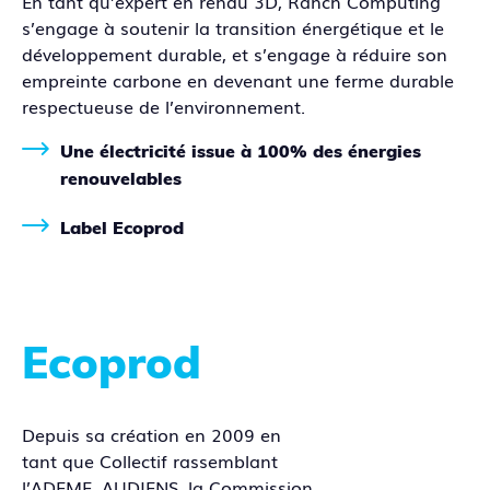
En tant qu’expert en rendu 3D, Ranch Computing
s’engage à soutenir la transition énergétique et le
développement durable, et s’engage à réduire son
empreinte carbone en devenant une ferme durable
respectueuse de l’environnement.
Une électricité issue à 100% des énergies
renouvelables
Label Ecoprod
Ecoprod
Depuis sa création en 2009 en
tant que Collectif rassemblant
l’ADEME, AUDIENS, la Commission