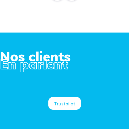
Nos clients
En parlent
Trustpilot