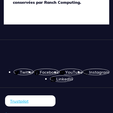
conservées par Ranch Computing.
Twitter
Facebook
YouTube
Instagram
LinkedIn
Trustpilot