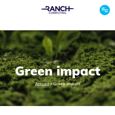
Green impact
Accueil
/
Green impact