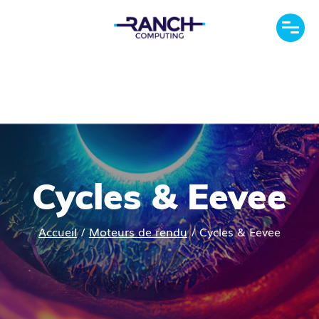
Cycles & Eevee
Accueil
/
Moteurs de rendu
/
Cycles & Eevee