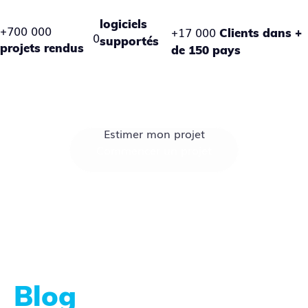
logiciels
+700 000
+17 000
Clients dans +
0
supportés
projets rendus
de 150 pays
Estimer mon projet
Commencer un projet
Blog