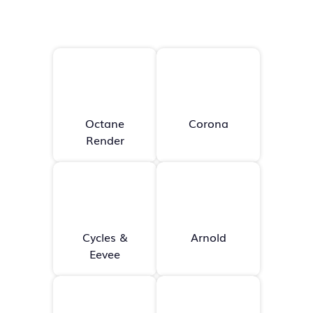
Octane
Corona
Render
Cycles &
Arnold
Eevee