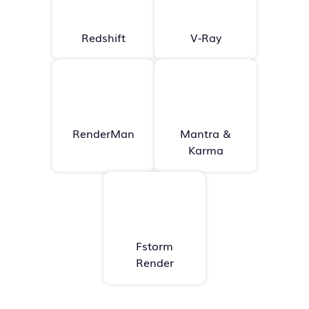
Redshift
V-Ray
RenderMan
Mantra &
Karma
Fstorm
Render