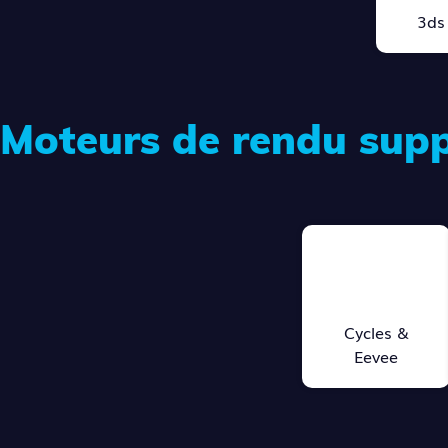
3ds
Moteurs de rendu sup
Cycles &
Eevee