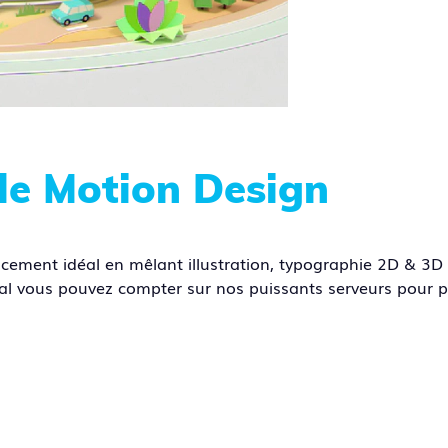
le Motion Design
cement idéal en mêlant illustration, typographie 2D & 3D a
nal vous pouvez compter sur nos puissants serveurs pour po