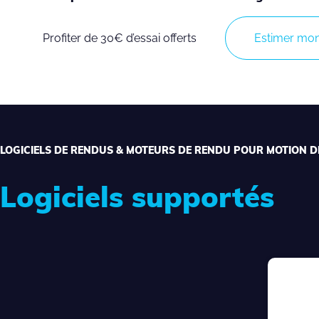
Profiter de 30€ d’essai offerts
Estimer mon
LOGICIELS DE RENDUS & MOTEURS DE RENDU POUR MOTION D
Logiciels supportés