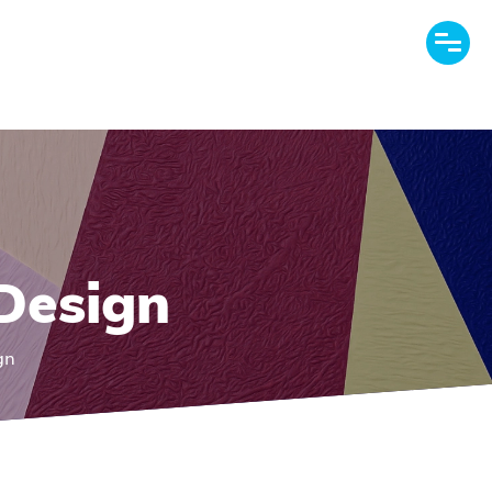
Design
gn