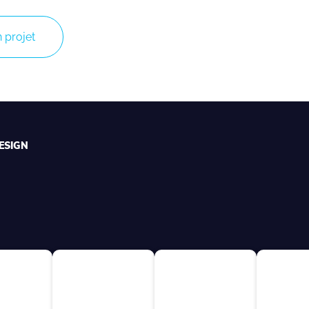
 projet
ESIGN