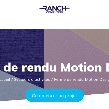
 de rendu Motion 
ccueil
/
Secteurs d’activités
/
Ferme de rendu Motion Desi
Commencer un projet