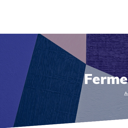
Ferme
A