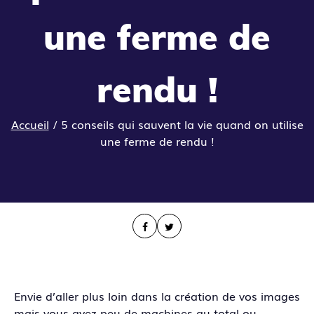
une ferme de
rendu !
Accueil
/
5 conseils qui sauvent la vie quand on utilise
une ferme de rendu !
Envie d’aller plus loin dans la création de vos images
mais vous avez peu de machines au total ou