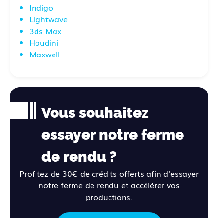
Indigo
Lightwave
3ds Max
Houdini
Maxwell
Vous souhaitez
essayer notre ferme
de rendu ?
Profitez de 30€ de crédits offerts afin d'essayer
notre ferme de rendu et accélérer vos
productions.