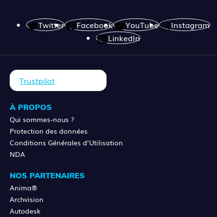
Twitter
Facebook
YouTube
Instagram
LinkedIn
Trustpilot
À PROPOS
Qui sommes-nous ?
Protection des données
Conditions Générales d’Utilisation
NDA
NOS PARTENAIRES
Anima®
Archvision
Autodesk