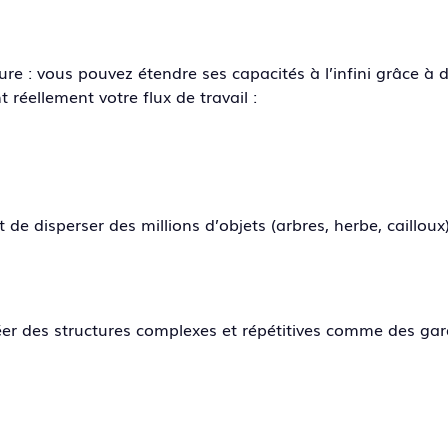
e : vous pouvez étendre ses capacités à l’infini grâce à 
 réellement votre flux de travail :
et de disperser des millions d’objets (arbres, herbe, caillou
éer des structures complexes et répétitives comme des gar