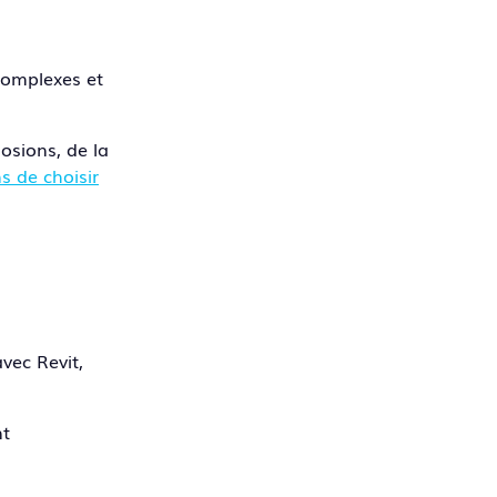
complexes et
osions, de la
s de choisir
vec Revit,
nt