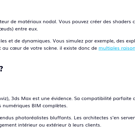
iteur de matériaux nodal. Vous pouvez créer des shaders 
œuds) entre eux.
cules et de dynamiques. Vous simulez par exemple, des expl
t au cœur de votre scène. il existe donc de
multiples raison
?
viz), 3ds Max est une évidence. Sa compatibilité parfaite a
es numériques BIM complètes.
ndus photoréalistes bluffants. Les architectes s’en serve
ment intérieur ou extérieur à leurs clients.