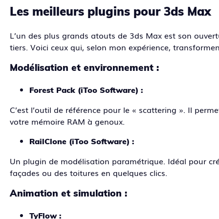
Les meilleurs plugins pour 3ds Max
L’un des plus grands atouts de 3ds Max est son ouvertur
tiers. Voici ceux qui, selon mon expérience, transforment
Modélisation et environnement :
Forest Pack (iToo Software) :
C’est l’outil de référence pour le « scattering ». Il perm
votre mémoire RAM à genoux.
RailClone (iToo Software) :
Un plugin de modélisation paramétrique. Idéal pour cr
façades ou des toitures en quelques clics.
Animation et simulation :
TyFlow :