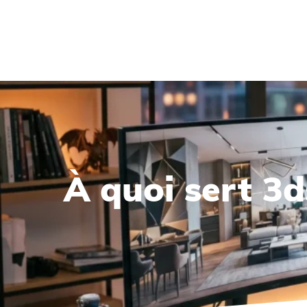
À quoi sert 3ds