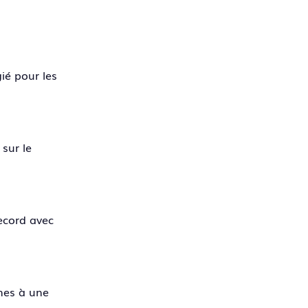
gié pour les
sur le
ecord avec
ames à une