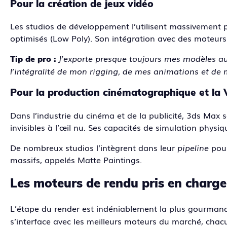
Pour la création de jeux vidéo
Les studios de développement l’utilisent massivement 
optimisés (Low Poly). Son intégration avec des moteurs
J’exporte presque toujours mes modèles au
Tip de pro :
l’intégralité de mon rigging, de mes animations et de
Pour la production cinématographique et la
Dans l’industrie du cinéma et de la publicité, 3ds Max 
invisibles à l’œil nu. Ses capacités de simulation physi
De nombreux studios l’intègrent dans leur
pipeline
pour
massifs, appelés Matte Paintings.
Les moteurs de rendu pris en charg
L’étape du render est indéniablement la plus gourmand
s’interface avec les meilleurs moteurs du marché, chac