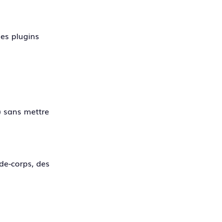
des plugins
x) sans mettre
de-corps, des