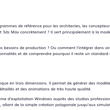
ogrammes de référence pour les architectes, les concepteur
ert 3ds Max concrètement ? Il sert principalement à la modé
 besoins de production ? Ou comment l’intégrer dans vo
ionnalités et de comprendre pourquoi il reste un standard 
hique en trois dimensions. Il permet de générer des modèl
taillés et des animations de très haute qualité.
tème d’exploitation Windows auprès des studios profession
, allant de la simple création polygonale jusqu’aux simula