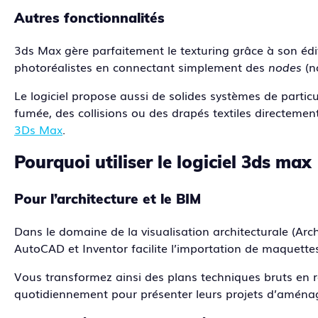
Autres fonctionnalités
3ds Max gère parfaitement le texturing grâce à son éd
photoréalistes en connectant simplement des
nodes
(n
Le logiciel propose aussi de solides systèmes de parti
fumée, des collisions ou des drapés textiles directemen
3Ds Max
.
Pourquoi utiliser le logiciel 3ds max 
Pour l’architecture et le BIM
Dans le domaine de la visualisation architecturale (Arch
AutoCAD et Inventor facilite l’importation de maquett
Vous transformez ainsi des plans techniques bruts en re
quotidiennement pour présenter leurs projets d’aménage