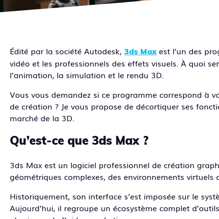
Édité par la société Autodesk,
est l’un des pr
3ds Max
vidéo et les professionnels des effets visuels. À quoi s
l’animation, la simulation et le rendu 3D.
Vous vous demandez si ce programme correspond à vos
de création ? Je vous propose de décortiquer ses fonct
marché de la 3D.
Qu’est-ce que 3ds Max ?
3ds Max est un logiciel professionnel de création grap
géométriques complexes, des environnements virtuels dé
Historiquement, son interface s’est imposée sur le sys
Aujourd’hui, il regroupe un écosystème complet d’outils