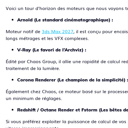
Voici un tour d’horizon des moteurs que nous voyons t
Arnold (Le standard cinématographique) :
Moteur natif de
3ds Max 2027
, il est conçu pour encai
longs métrages et les VFX complexes.
V-Ray (Le favori de l’Archviz) :
Édité par Chaos Group, il allie une rapidité de calcul 
traitement de la lumière.
Corona Renderer (Le champion de la simplicité) :
Également chez Chaos, ce moteur basé sur le processe
un minimum de réglages.
Redshift / Octane Render et Fstorm (Les bêtes d
Si vous préférez exploiter la puissance de calcul de vos
vitesse impressionnante.