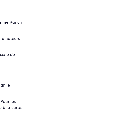
comme Ranch
ordinateurs
scène de
rille
Pour les
 à la carte.