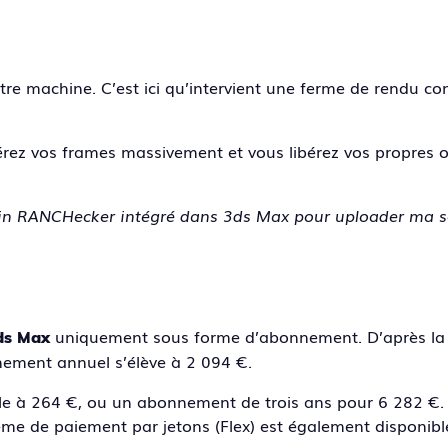
otre machine. C’est ici qu’intervient une ferme de rendu 
nérez vos frames massivement et vous libérez vos propres 
gin RANCHecker intégré dans 3ds Max pour uploader ma 
uniquement sous forme d’abonnement. D’après la g
ds Max
bonnement annuel s’élève à 2 094 €.
le à 264 €, ou un abonnement de trois ans pour 6 282 €. 
me de paiement par jetons (Flex) est également disponible