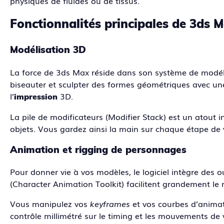
physiques de fluides ou de tissus.
Fonctionnalités principales de 3ds 
Modélisation 3D
La force de 3ds Max réside dans son système de modélis
biseauter et sculpter des formes géométriques avec une
l’
3D.
impression
La pile de modificateurs (Modifier Stack) est un atout i
objets. Vous gardez ainsi la main sur chaque étape de 
Animation et rigging de personnages
Pour donner vie à vos modèles, le logiciel intègre des 
(Character Animation Toolkit) facilitent grandement l
Vous manipulez vos
keyframes
et vos courbes d’animat
contrôle millimétré sur le timing et les mouvements de 