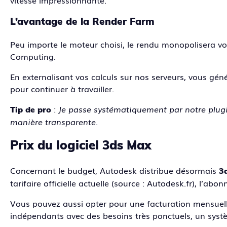
L’avantage de la Render Farm
Peu importe le moteur choisi, le rendu monopolisera v
Computing.
En externalisant vos calculs sur nos serveurs, vous gé
pour continuer à travailler.
:
Je passe systématiquement par notre plu
Tip de pro
manière transparente.
Prix du logiciel 3ds Max
Concernant le budget, Autodesk distribue désormais
3
tarifaire officielle actuelle (source : Autodesk.fr), l’a
Vous pouvez aussi opter pour une facturation mensuel
indépendants avec des besoins très ponctuels, un systè