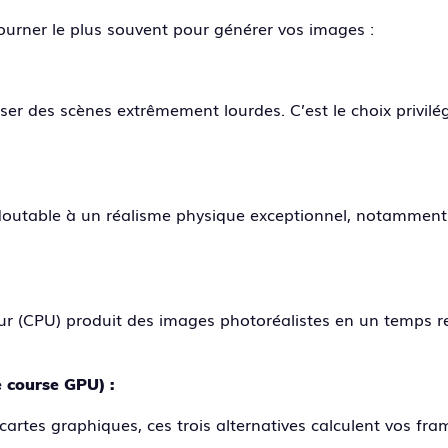
ourner le plus souvent pour générer vos images :
sser des scènes extrêmement lourdes. C’est le choix privilé
redoutable à un réalisme physique exceptionnel, notamment 
ur (CPU) produit des images photoréalistes en un temps r
e course GPU) :
 cartes graphiques, ces trois alternatives calculent vos fr