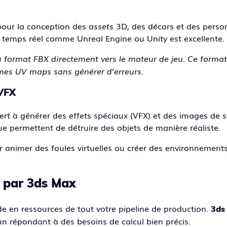
pour la conception des
assets
3D, des décors et des pers
 temps réel comme Unreal Engine ou Unity est excellente.
 format FBX directement vers le moteur de jeu. Ce forma
 mes UV maps sans générer d’erreurs.
 VFX
sert à générer des effets spéciaux (VFX) et des images de 
que permettent de détruire des objets de manière réaliste.
 animer des foules virtuelles ou créer des environnemen
e par 3ds Max
e en ressources de tout votre pipeline de production.
3ds
un répondant à des besoins de calcul bien précis.