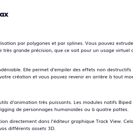
Max
ation par polygones et par splines. Vous pouvez extruder,
 très grande précision, que ce soit pour un usage virtuel
ndéniable. Elle permet d’empiler des effets non destructifs
votre création et vous pouvez revenir en arrière à tout m
outils d’animation très puissants. Les modules natifs Biped
e rigging de personnages humanoïdes ou à quatre pattes.
ion directement dans l’éditeur graphique Track View. Cela
vos différents
assets
3D.