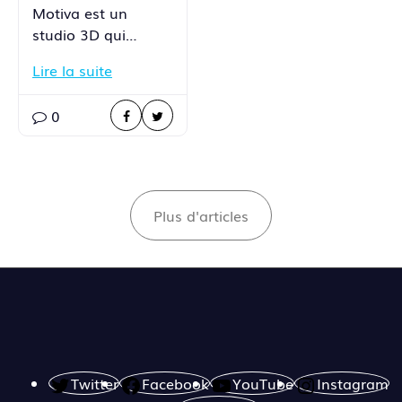
Motiva est un
studio 3D qui…
Lire la suite
0
Plus d'articles
Twitter
Facebook
YouTube
Instagram