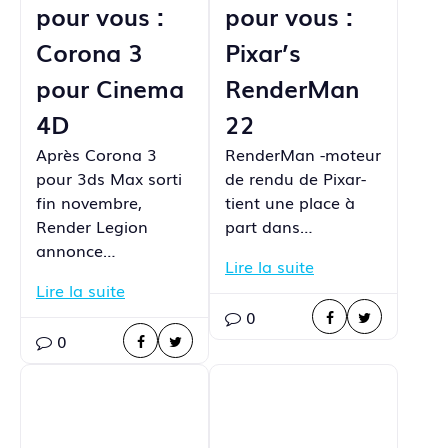
pour vous :
pour vous :
Corona 3
Pixar’s
pour Cinema
RenderMan
4D
22
Après Corona 3
RenderMan -moteur
pour 3ds Max sorti
de rendu de Pixar-
fin novembre,
tient une place à
Render Legion
part dans…
annonce…
Lire la suite
Lire la suite
0
0