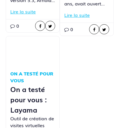
ans, avait ouvert…
Lire la suite
Lire la suite
0
0
ON A TESTÉ POUR
VOUS
On a testé
pour vous :
Layama
Outil de création de
visites virtuelles