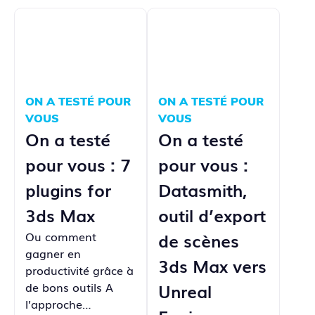
ON A TESTÉ POUR
ON A TESTÉ POUR
VOUS
VOUS
On a testé
On a testé
pour vous : 7
pour vous :
plugins for
Datasmith,
3ds Max
outil d’export
Ou comment
de scènes
gagner en
3ds Max vers
productivité grâce à
de bons outils A
Unreal
l’approche…