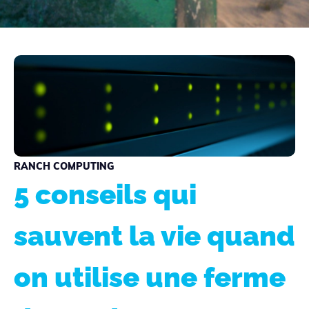
RANCH COMPUTING
5 conseils qui
sauvent la vie quand
on utilise une ferme