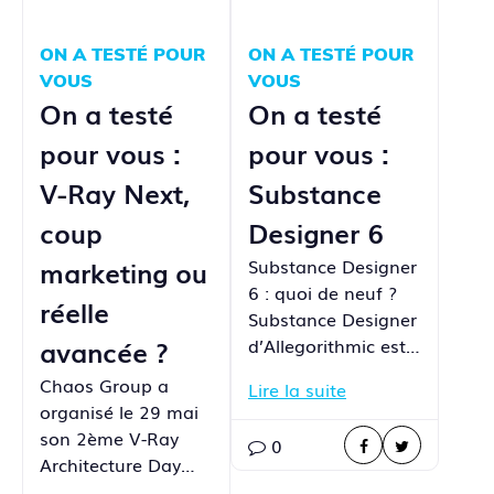
ON A TESTÉ POUR
ON A TESTÉ POUR
VOUS
VOUS
On a testé
On a testé
pour vous :
pour vous :
V-Ray Next,
Substance
coup
Designer 6
marketing ou
Substance Designer
6 : quoi de neuf ?
réelle
Substance Designer
avancée ?
d’Allegorithmic est…
Chaos Group a
Lire la suite
organisé le 29 mai
son 2ème V-Ray
0
Architecture Day…