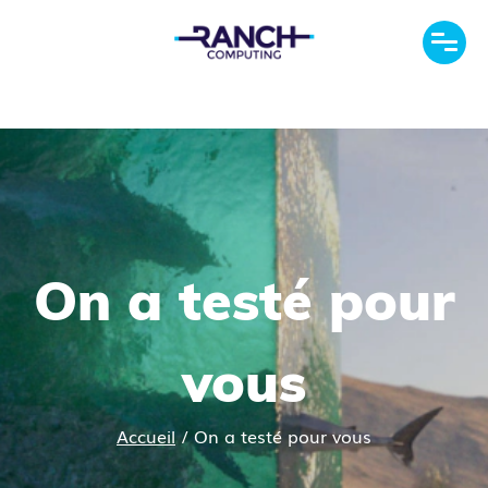
On a testé pour
vous
Accueil
/
On a testé pour vous