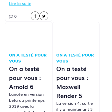
Lire la suite
0
ON A TESTÉ POUR
ON A TESTÉ POUR
VOUS
VOUS
On a testé
On a testé
pour vous :
pour vous :
Arnold 6
Maxwell
Lancée en version
Render 5
beta au printemps
La version 4, sortie
2019 avec la
il y a maintenant 3
version 5.3, Arnold…