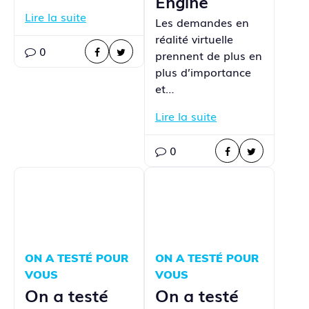
Engine
Lire la suite
Les demandes en
réalité virtuelle
0
prennent de plus en
plus d’importance
et…
Lire la suite
0
ON A TESTÉ POUR
ON A TESTÉ POUR
VOUS
VOUS
On a testé
On a testé