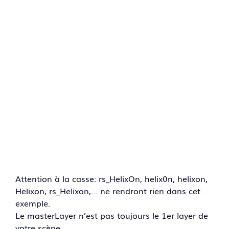
Attention à la casse: rs_HelixOn, helix0n, helixon,
Helixon, rs_Helixon,… ne rendront rien dans cet
exemple.
Le masterLayer n’est pas toujours le 1er layer de
votre scène.