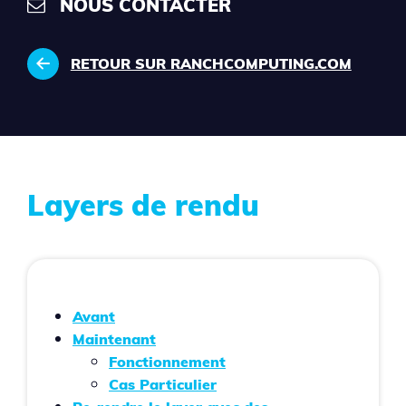
NOUS CONTACTER
RETOUR SUR RANCHCOMPUTING.COM
Layers de rendu
Avant
Maintenant
Fonctionnement
Cas Particulier