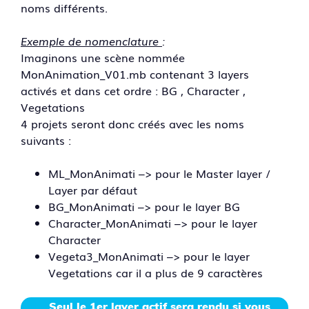
noms différents.
Exemple de nomenclature
:
Imaginons une scène nommée
MonAnimation_V01.mb contenant 3 layers
activés et dans cet ordre : BG , Character ,
Vegetations
4 projets seront donc créés avec les noms
suivants :
ML_MonAnimati –> pour le Master layer /
Layer par défaut
BG_MonAnimati –> pour le layer BG
Character_MonAnimati –> pour le layer
Character
Vegeta3_MonAnimati –> pour le layer
Vegetations car il a plus de 9 caractères
Seul le 1er layer actif sera rendu si vous