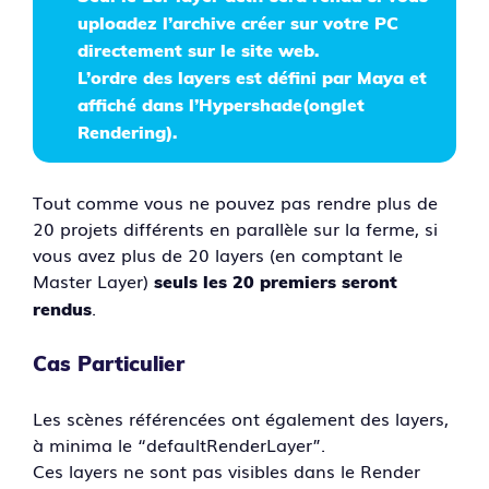
uploadez l’archive créer sur votre PC
directement sur le site web.
L’ordre des layers est défini par Maya et
affiché dans l’Hypershade(onglet
Rendering).
Tout comme vous ne pouvez pas rendre plus de
20 projets différents en parallèle sur la ferme, si
vous avez plus de 20 layers (en comptant le
Master Layer)
seuls les 20 premiers seront
.
rendus
Cas Particulier
Les scènes référencées ont également des layers,
à minima le “defaultRenderLayer”.
Ces layers ne sont pas visibles dans le Render