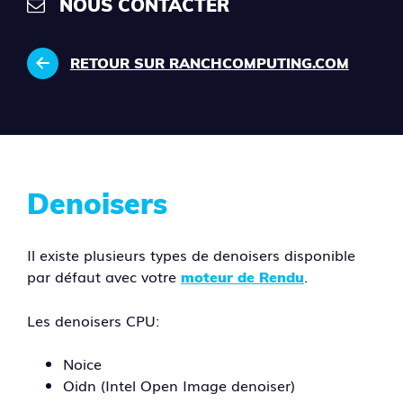
NOUS CONTACTER
RETOUR SUR RANCHCOMPUTING.COM
Denoisers
Il existe plusieurs types de denoisers disponible
par défaut avec votre
.
moteur de Rendu
Les denoisers CPU:
Noice
Oidn (Intel Open Image denoiser)