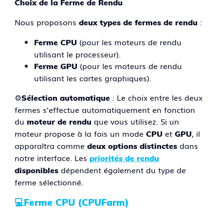
Choix de la Ferme de Rendu
Nous proposons
:
deux types de fermes de rendu
(pour les moteurs de rendu
Ferme CPU
utilisant le processeur).
(pour les moteurs de rendu
Ferme GPU
utilisant les cartes graphiques).
⚙️
: Le choix entre les deux
Sélection automatique
fermes s’effectue automatiquement en fonction
du
que vous utilisez. Si un
moteur de rendu
moteur propose à la fois un mode
et
, il
CPU
GPU
apparaîtra comme
dans
deux options distinctes
notre interface. Les
priorités de rendu
dépendent également du type de
disponibles
ferme sélectionné.
💻
Ferme CPU (CPUFarm)