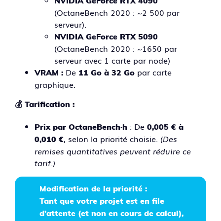
NVIDIA GeForce RTX 4090
(OctaneBench 2020 : ~2 500 par
serveur).
NVIDIA GeForce RTX 5090
(OctaneBench 2020 : ~1650 par
serveur avec 1 carte par node)
De
par carte
VRAM :
11 Go à 32 Go
graphique.
💰
Tarification :
: De
Prix par OctaneBench·h
0,005 € à
, selon la priorité choisie.
(Des
0,010 €
remises quantitatives peuvent réduire ce
tarif.)
Modification de la priorité :
Tant que votre projet est en file
d’attente (et non en cours de calcul),