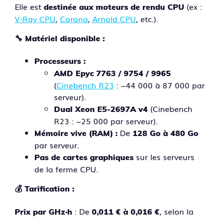
Elle est
(ex :
destinée aux moteurs de rendu CPU
V-Ray CPU
,
Corona
,
Arnold CPU
, etc.).
🔧
Matériel disponible :
Processeurs :
AMD Epyc 7763 / 9754 / 9965
(
Cinebench R23
: ~44 000 à 87 000 par
serveur).
(Cinebench
Dual Xeon E5-2697A v4
R23 : ~25 000 par serveur).
De
Mémoire vive (RAM) :
128 Go à 480 Go
par serveur.
sur les serveurs
Pas de cartes graphiques
de la ferme CPU.
💰
Tarification :
: De
, selon la
Prix par GHz·h
0,011 € à 0,016 €