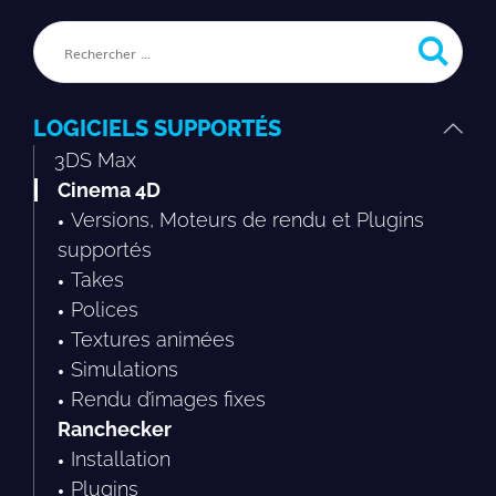
LOGICIELS SUPPORTÉS
3DS Max
Cinema 4D
Versions, Moteurs de rendu et Plugins
supportés
Takes
Polices
Textures animées
Simulations
Rendu d’images fixes
Ranchecker
Installation
Plugins