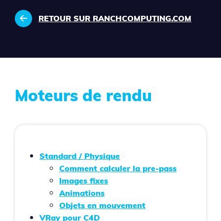
RETOUR SUR RANCHCOMPUTING.COM
Moteurs de rendu
Standard / Physique
Comment calculer la pre-pass
Images fixes
Animations
Objets en mouvement
VRay pour C4D