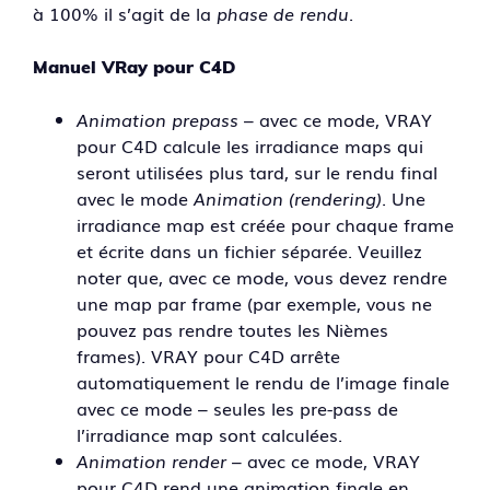
à 100% il s’agit de la
phase de rendu
.
Manuel VRay pour C4D
Animation prepass
– avec ce mode, VRAY
pour C4D calcule les irradiance maps qui
seront utilisées plus tard, sur le rendu final
avec le mode
Animation (rendering)
. Une
irradiance map est créée pour chaque frame
et écrite dans un fichier séparée. Veuillez
noter que, avec ce mode, vous devez rendre
une map par frame (par exemple, vous ne
pouvez pas rendre toutes les Nièmes
frames). VRAY pour C4D arrête
automatiquement le rendu de l’image finale
avec ce mode – seules les pre-pass de
l’irradiance map sont calculées.
Animation render
– avec ce mode, VRAY
pour C4D rend une animation finale en