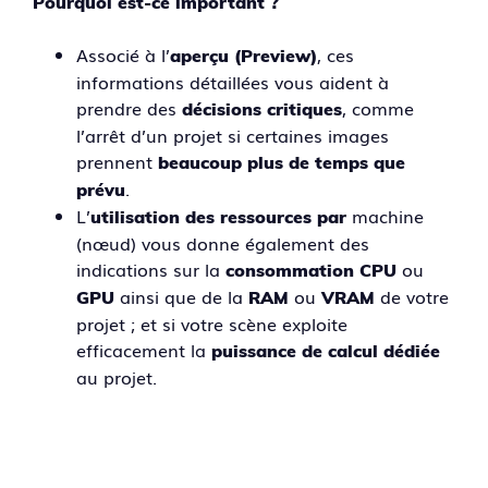
Pourquoi est-ce important ?
Associé à l’
, ces
aperçu (Preview)
informations détaillées vous aident à
prendre des
, comme
décisions critiques
l’arrêt d’un projet si certaines images
prennent
beaucoup plus de temps que
.
prévu
L’
machine
utilisation des ressources par
(nœud) vous donne également des
indications sur la
ou
consommation CPU
ainsi que de la
ou
de votre
GPU
RAM
VRAM
projet ; et si votre scène exploite
efficacement la
puissance de calcul dédiée
au projet.