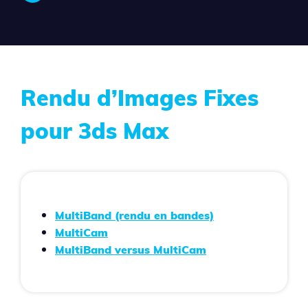
Rendu d’Images Fixes
pour 3ds Max
MultiBand (rendu en bandes)
MultiCam
MultiBand versus MultiCam