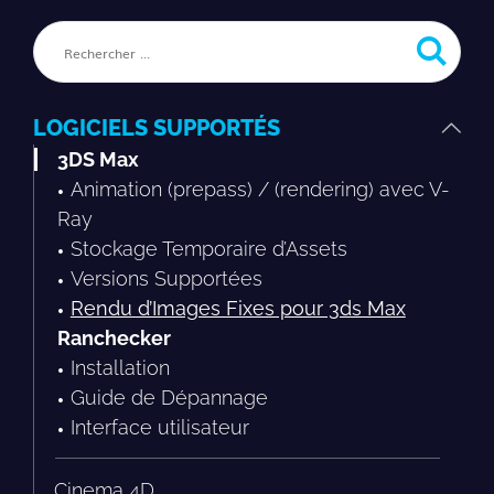
LOGICIELS SUPPORTÉS
3DS Max
Animation (prepass) / (rendering) avec V-
Ray
Stockage Temporaire d’Assets
Versions Supportées
Rendu d’Images Fixes pour 3ds Max
Ranchecker
Installation
Guide de Dépannage
Interface utilisateur
Cinema 4D