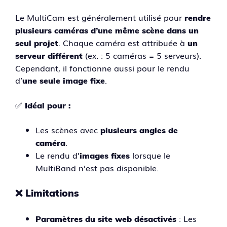
Le MultiCam est généralement utilisé pour
rendre
plusieurs caméras d’une même scène dans un
. Chaque caméra est attribuée à
seul projet
un
(ex. : 5 caméras = 5 serveurs).
serveur différent
Cependant, il fonctionne aussi pour le rendu
d’
.
une seule image fixe
✅
Idéal pour :
Les scènes avec
plusieurs angles de
.
caméra
Le rendu d’
lorsque le
images fixes
MultiBand n’est pas disponible.
❌
Limitations
: Les
Paramètres du site web désactivés