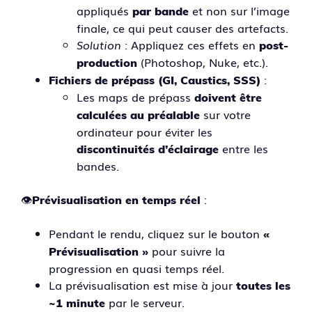
appliqués
et non sur l’image
par bande
finale, ce qui peut causer des artefacts.
Solution
: Appliquez ces effets en
post-
(Photoshop, Nuke, etc.).
production
:
Fichiers de prépass (GI, Caustics, SSS)
Les maps de prépass
doivent être
sur votre
calculées au préalable
ordinateur pour éviter les
entre les
discontinuités d’éclairage
bandes.
👁️
:
Prévisualisation en temps réel
Pendant le rendu, cliquez sur le bouton
«
pour suivre la
Prévisualisation »
progression en quasi temps réel.
La prévisualisation est mise à jour
toutes les
par le serveur.
~1 minute