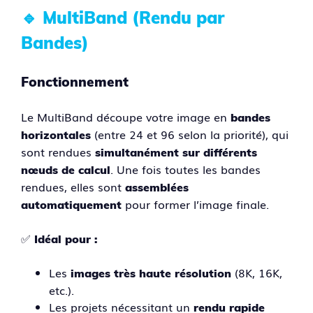
🔹 MultiBand (Rendu par
Bandes)
Fonctionnement
Le MultiBand découpe votre image en
bandes
(entre 24 et 96 selon la priorité), qui
horizontales
sont rendues
simultanément sur différents
. Une fois toutes les bandes
nœuds de calcul
rendues, elles sont
assemblées
pour former l’image finale.
automatiquement
✅
Idéal pour :
Les
(8K, 16K,
images très haute résolution
etc.).
Les projets nécessitant un
rendu rapide