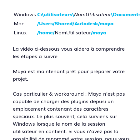
Windows
NomUtilisateur
C:\utilisateurs\
\Document
Mac
/Users/Shared/Autodesk/maya
Linux
NomUtilisateur
/home/
/maya
La vidéo ci-dessous vous aidera à comprendre
les étapes à suivre
Maya est maintenant prêt pour préparer votre
projet.
Cas particulier & workaround :
Maya n’est pas
capable de charger des plugins depusi un
emplacement contenant des caractères
spéciaux. Le plus souvent, cela surviens sur
Windows lorsque le nom de la session
utilisateur en contient. Si vous n’avez pas la
possibilité de renommé votre session, nous vous