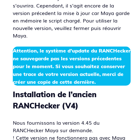
s’ouvrira. Cependant, il s’agit encore de la
version précedent la mise à jour car Maya garde
en mémoire le script chargé. Pour utiliser la
nouvelle version, veuillez fermer puis réouvrir
Maya.
Attention, le système d’update du RANCHecker
ne sauvegarde pas les versions précedentes
pour le moment. Si vous souhaitez conserver
une trace de votre version actuelle, merci de
créer une copie de cette dernière.
Installation de l’ancien
RANCHecker (V4)
Nous fournissons la version 4.45 du
RANCHecker Maya sur demande.
! Cette version ne fonctionnera pas avec Maya