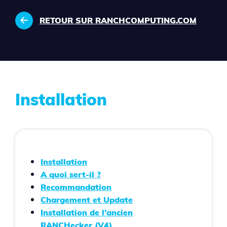
RETOUR SUR RANCHCOMPUTING.COM
Installation
Installation
A quoi sert-il ?
Recommandation
Chargement et Update
Installation de l’ancien
RANCHecker (V4)