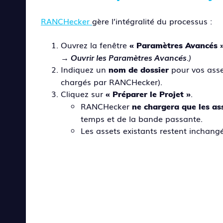
RANCHecker
gère l’intégralité du processus :
Ouvrez la fenêtre
« Paramètres Avancés 
→ Ouvrir les Paramètres Avancés
.)
Indiquez un
pour vos asset
nom de dossier
chargés par RANCHecker).
Cliquez sur
.
« Préparer le Projet »
RANCHecker
ne chargera que les a
temps et de la bande passante.
Les assets existants restent inchangés