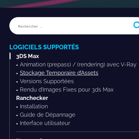
LOGICIELS SUPPORTÉS
3DS Max
Animation (prepass) / (rendering) avec V-Ray
Stockage Temporaire d’Assets
Versions Supportées
Rendu d’Images Fixes pour 3ds Max
Ranchecker
Installation
Guide de Dépannage
Interface utilisateur