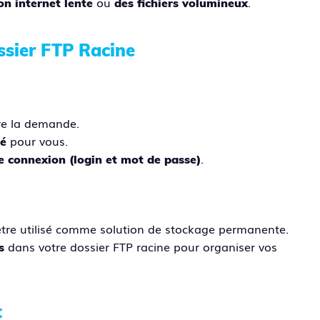
ou
.
n internet lente
des fichiers volumineux
ssier FTP Racine
re la demande.
pour vous.
ié
.
de connexion (login et mot de passe)
être utilisé comme solution de stockage permanente.
dans votre dossier FTP racine pour organiser vos
s
t