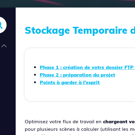
Stockage Temporaire d
Phase 1 : création de votre dossier FTP
Phase 2 : préparation du projet
Points à garder à l’esprit
Optimisez votre flux de travail en
chargeant vos
pour plusieurs scènes à calculer (utilisant les 