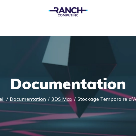
Documentation
il
/
Documentation
/
3DS Max
/
Stockage Temporaire d’A