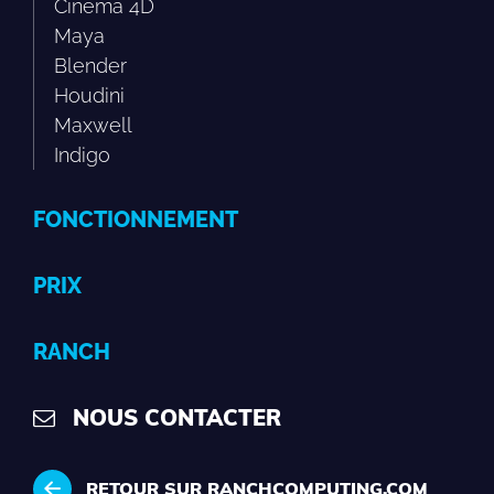
Cinema 4D
Maya
Blender
Houdini
Maxwell
Indigo
FONCTIONNEMENT
PRIX
RANCH
NOUS CONTACTER
RETOUR SUR RANCHCOMPUTING.COM