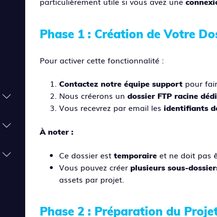
particulièrement utile si vous avez une
connexio
Phase 1 : Création de Votre Do
Pour activer cette fonctionnalité :
pour fai
Contactez notre équipe support
Nous créerons un
dossier FTP racine déd
Vous recevrez par email les
identifiants 
À noter :
Ce dossier est
et ne doit pas 
temporaire
Vous pouvez créer
plusieurs sous-dossier
assets par projet.
Phase 2 : Préparation du Proje