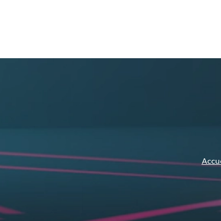
Accue