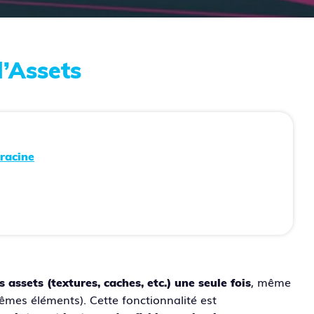
’Assets
 racine
, même
 assets (textures, caches, etc.) une seule fois
mêmes éléments). Cette fonctionnalité est