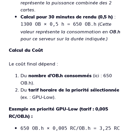
représente la puissance combinée des 2
cartes.
:
Calcul pour 30 minutes de rendu (0,5 h)
(Cette
1300 OB × 0,5 h = 650 OB.h
valeur représente la consommation en
OB.h
pour ce serveur sur la durée indiquée.)
Calcul du Coût
Le coût final dépend :
Du
(ici : 650
nombre d’OB.h consommés
OB.h).
Du
tarif horaire de la priorité sélectionnée
(ex. : GPU-Low).
Exemple en priorité GPU-Low (tarif : 0,005
RC/OB.h) :
650 OB.h × 0,005 RC/OB.h = 3,25 RC