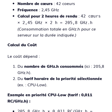
: 42 coeurs
Nombre de cœurs
: 2,45 GHz
Fréquence
:
Calcul pour 2 heures de rendu
42 cœurs
× 2,45 GHz × 2 h = 205,8 GHz.h
(Consommation totale en GHz.h pour ce
serveur sur la durée indiquée.)
Calcul du Coût
Le coût dépend :
Du
(ici : 205,8
nombre de GHz.h consommés
GHz.h).
Du
tarif horaire de la priorité sélectionnée
(ex. : CPU-Low).
Exemple en priorité CPU-Low (tarif : 0,011
RC/GHz.h) :
205,8 GHz.h × 0,011 RC/GHz.h =