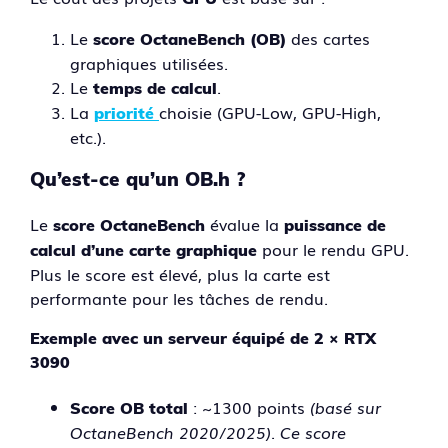
Le
des cartes
score OctaneBench (OB)
graphiques utilisées.
Le
.
temps de calcul
La
choisie (GPU-Low, GPU-High,
priorité
etc.).
Qu’est-ce qu’un OB.h ?
Le
évalue la
score OctaneBench
puissance de
pour le rendu GPU.
calcul d’une carte graphique
Plus le score est élevé, plus la carte est
performante pour les tâches de rendu.
Exemple avec un serveur équipé de 2 × RTX
3090
: ~1300 points
(basé sur
Score OB total
OctaneBench 2020/2025)
.
Ce score