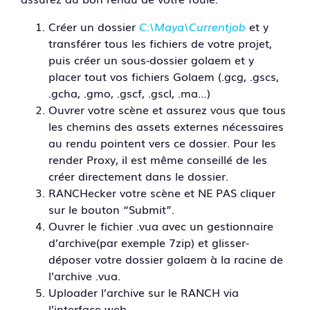
Créer un dossier
C:\Maya\Currentjob
et y
transférer tous les fichiers de votre projet,
puis créer un sous-dossier golaem et y
placer tout vos fichiers Golaem (.gcg, .gscs,
.gcha, .gmo, .gscf, .gscl, .ma…)
Ouvrer votre scène et assurez vous que tous
les chemins des assets externes nécessaires
au rendu pointent vers ce dossier. Pour les
render Proxy, il est même conseillé de les
créer directement dans le dossier.
RANCHecker votre scène et NE PAS cliquer
sur le bouton “Submit”.
Ouvrer le fichier .vua avec un gestionnaire
d’archive(par exemple 7zip) et glisser-
déposer votre dossier golaem à la racine de
l’archive .vua.
Uploader l’archive sur le RANCH via
l’interface web