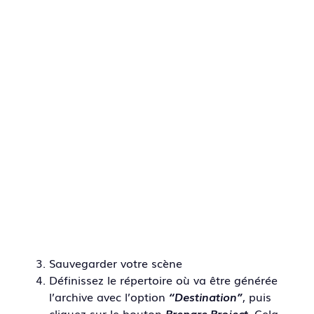
Sauvegarder votre scène
Définissez le répertoire où va être générée
l’archive avec l’option
“Destination”
, puis
cliquez sur le bouton
Prepare Project
. Cela