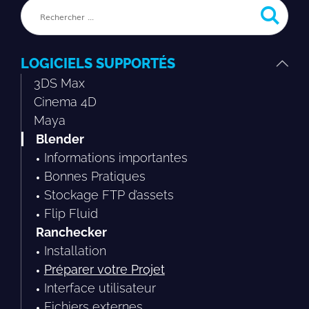
LOGICIELS SUPPORTÉS
3DS Max
Cinema 4D
Maya
Blender
Informations importantes
Bonnes Pratiques
Stockage FTP d’assets
Flip Fluid
Ranchecker
Installation
Préparer votre Projet
Interface utilisateur
Fichiers externes